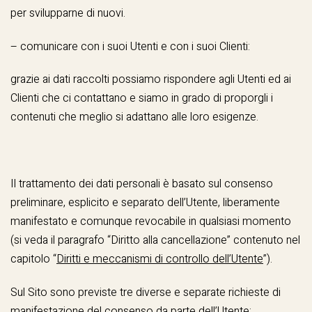
per svilupparne di nuovi.
– comunicare con i suoi Utenti e con i suoi Clienti:
grazie ai dati raccolti possiamo rispondere agli Utenti ed ai
Clienti che ci contattano e siamo in grado di proporgli i
contenuti che meglio si adattano alle loro esigenze.
Il trattamento dei dati personali è basato sul consenso
preliminare, esplicito e separato dell’Utente, liberamente
manifestato e comunque revocabile in qualsiasi momento
(si veda il paragrafo “Diritto alla cancellazione” contenuto nel
capitolo “
Diritti e meccanismi di controllo dell’Utente
”).
Sul Sito sono previste tre diverse e separate richieste di
manifestazione del consenso da parte dell’Utente: