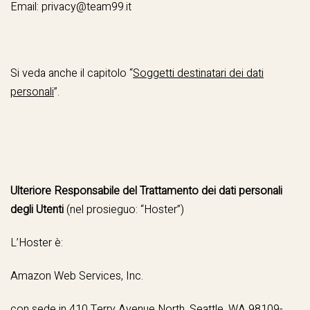
Email:
privacy@team99.it
Si veda anche il capitolo “
Soggetti destinatari dei dati
personali
”.
Ulteriore Responsabile del Trattamento dei dati personali
degli Utenti
(nel prosieguo: “Hoster”)
L’Hoster è:
Amazon Web Services, Inc.
con sede in 410 Terry Avenue North, Seattle, WA 98109-