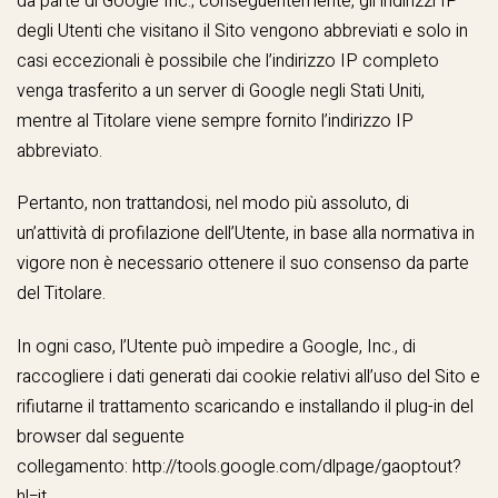
da parte di Google Inc.; conseguentemente, gli indirizzi IP
degli Utenti che visitano il Sito vengono abbreviati e solo in
casi eccezionali è possibile che l’indirizzo IP completo
venga trasferito a un server di Google negli Stati Uniti,
mentre al Titolare viene sempre fornito l’indirizzo IP
abbreviato.
Pertanto, non trattandosi, nel modo più assoluto, di
un’attività di profilazione dell’Utente, in base alla normativa in
vigore non è necessario ottenere il suo consenso da parte
del Titolare.
In ogni caso, l’Utente può impedire a Google, Inc., di
raccogliere i dati generati dai cookie relativi all’uso del Sito e
rifiutarne il trattamento scaricando e installando il plug-in del
browser dal seguente
collegamento:
http://tools.google.com/dlpage/gaoptout?
hl=it.