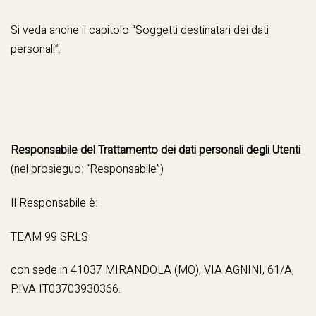
Si veda anche il capitolo “
Soggetti destinatari dei dati
personali
”.
Responsabile del Trattamento dei dati personali degli Utenti
(nel prosieguo: “Responsabile”)
Il Responsabile è:
TEAM 99 SRLS
con sede in 41037 MIRANDOLA (MO), VIA AGNINI, 61/A,
P.IVA IT03703930366.