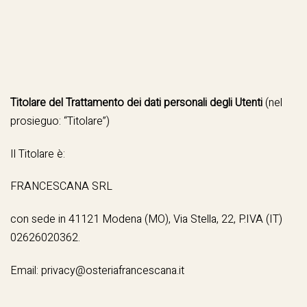
Titolare del Trattamento dei dati personali degli Utenti
(nel
prosieguo: “Titolare”)
Il Titolare è:
FRANCESCANA SRL
con sede in 41121 Modena (MO), Via Stella, 22, P.IVA (IT)
02626020362.
Email:
privacy@osteriafrancescana.it