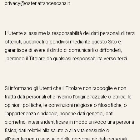
privacy@osteriafrancescana.it
.
L’Utente si assume la responsabilità dei dati personali di terzi
ottenuti, pubblicati o condivisi mediante questo Sito e
garantisce di avere il diritto di comunicarli o diffonderli,
liberando il Titolare da qualsiasi responsabilità verso terzi.
Si informano gli Utenti che il Titolare non raccoglie e non
tratta dati personali che rivelino l’origine razziale o etnica, le
opinioni politiche, le convinzioni religiose o filosofiche, o
l’appartenenza sindacale, nonché dati genetici, dati
biometrici intesi a identificare in modo univoco una persona
fisica, dati relativi alla salute o alla vita sessuale o
all’orientamento sessuale della persona, né dati personali